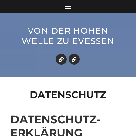
VON DER HOHEN
WELLE ZU EVESSEN
DATENSCHUTZ
DATENSCHUTZ­
ERKLÄRUNG