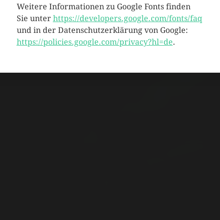
Weitere Informationen zu Google Fonts finden
Sie unter
https://developers.google.com/fonts/faq
und in der Datenschutzerklärung von Google:
https://policies.google.com/privacy?hl=de
.
IMPRESSUM UND
DATENSCHUTZ