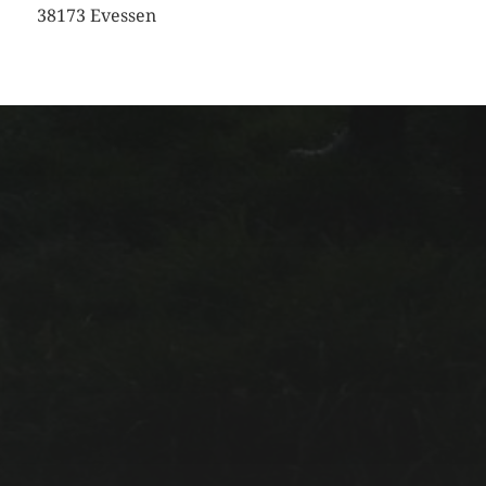
38173 Evessen
IMPRESSUM UND
DATENSCHUTZ
Impressum
Datenschutz