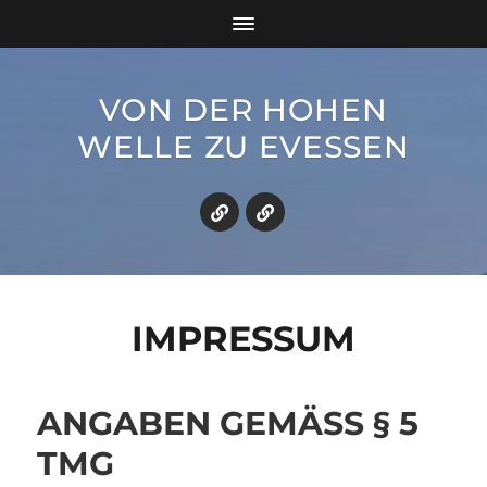
VON DER HOHEN
WELLE ZU EVESSEN
IMPRESSUM
ANGABEN GEMÄSS § 5 T
MG